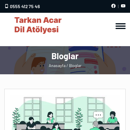
0555 412 75 46
Bloglar
Anasayfa
/ Bloglar