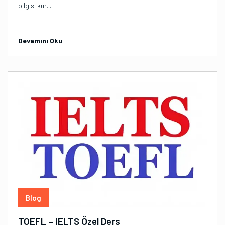
bilgisi kur...
Devamını Oku
Blog
TOEFL – IELTS Özel Ders