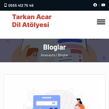
0555 412 75 46
Bloglar
Anasayfa
/ Bloglar