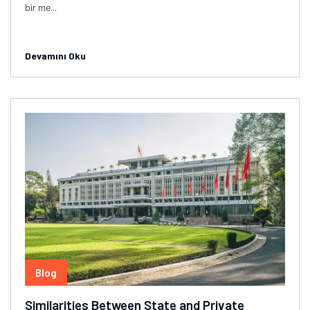
bir me...
Devamını Oku
Blog
Similarities Between State and Private